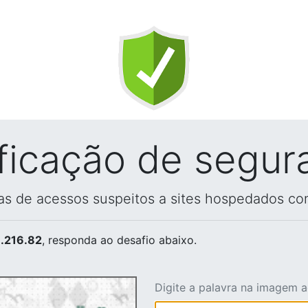
ificação de segur
vas de acessos suspeitos a sites hospedados co
.216.82
, responda ao desafio abaixo.
Digite a palavra na imagem 