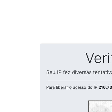
Ver
Seu IP fez diversas tentati
Para liberar o acesso
do IP
216.73