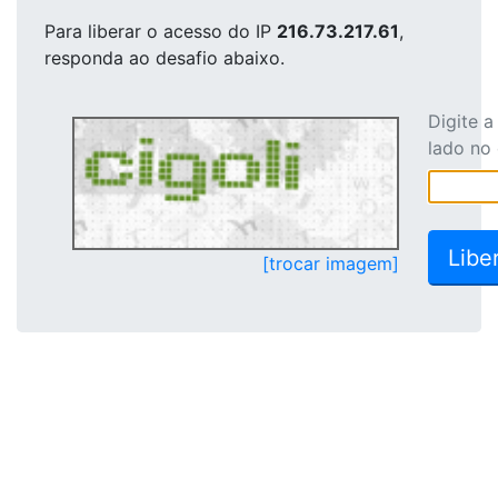
Para liberar o acesso
do IP
216.73.217.61
,
responda ao desafio abaixo.
Digite 
lado no
[trocar imagem]