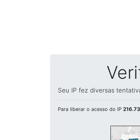
Ver
Seu IP fez diversas tentati
Para liberar o acesso
do IP
216.73