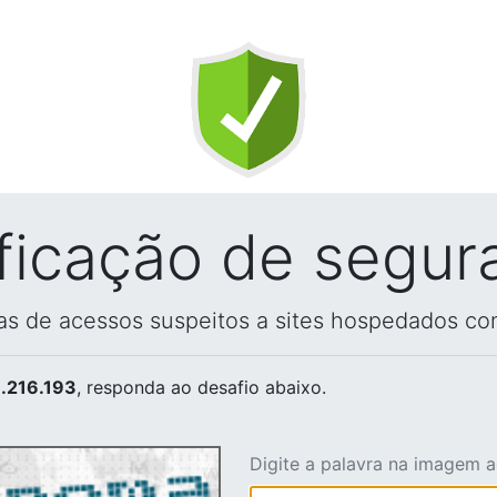
ificação de segur
vas de acessos suspeitos a sites hospedados co
.216.193
, responda ao desafio abaixo.
Digite a palavra na imagem 